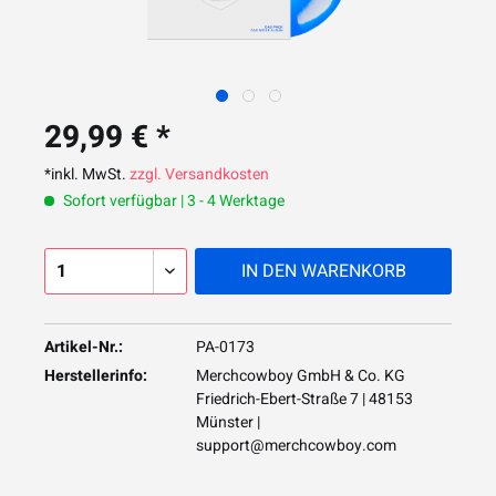
29,99 € *
*inkl. MwSt.
zzgl. Versandkosten
Sofort verfügbar | 3 - 4 Werktage
IN DEN
WARENKORB
Artikel-Nr.:
PA-0173
Herstellerinfo:
Merchcowboy GmbH & Co. KG
Friedrich-Ebert-Straße 7 | 48153
Münster |
support@merchcowboy.com