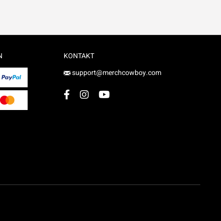
N
KONTAKT
support@merchcowboy.com