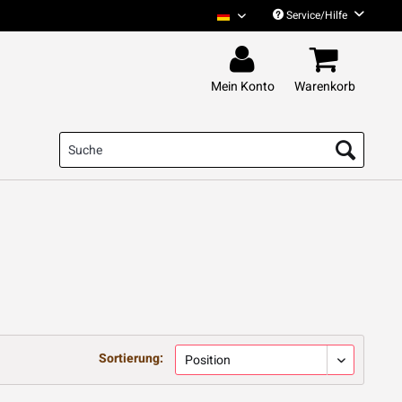
Service/Hilfe
Das Pack Deutsch
Mein Konto
Warenkorb
Sortierung: