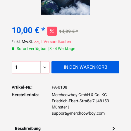
10,00 € *
14,99 € *
*inkl. MwSt.
zzgl. Versandkosten
Sofort verfügbar | 3 - 4 Werktage
IN DEN
WARENKORB
Artikel-Nr.:
PA-0108
Herstellerinfo:
Merchcowboy GmbH & Co. KG
Friedrich-Ebert-Straße 7 | 48153
Münster |
support@merchcowboy.com
Beschreibung