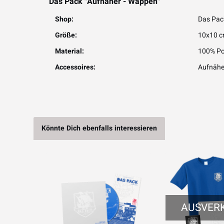
Das Pack "Aufnäher - Wappen"
Shop:
Das Pac
Größe:
10x10 
Material:
100% Po
Accessoires:
Aufnähe
Könnte Dich ebenfalls interessieren
AUSVER