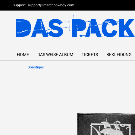
Support:
support@merchcowboy.com
HOME
DAS WEISE ALBUM
TICKETS
BEKLEIDUNG
Sonstiges