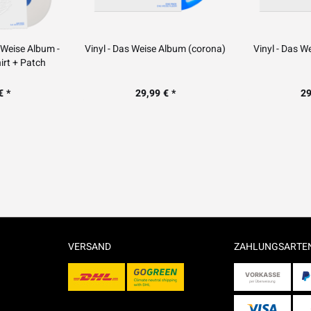
 Weise Album -
Vinyl - Das Weise Album (corona)
Vinyl - Das W
irt + Patch
€ *
29,99 € *
29
VERSAND
ZAHLUNGSARTE