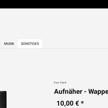
MUSIK
SONSTIGES
Das Pack
Aufnäher - Wapp
10,00 € *