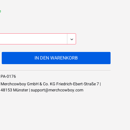
e
IN DEN
WARENKORB
PA-0176
Merchcowboy GmbH & Co. KG Friedrich-Ebert-Straße 7 |
48153 Münster |
support@merchcowboy.com