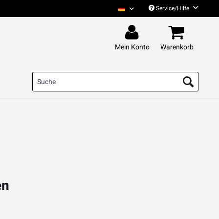
Service/Hilfe
Das Pack Deutsch
Mein Konto
Warenkorb
en