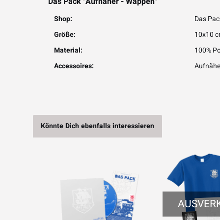
Das Pack "Aufnäher - Wappen"
Shop:
Das Pac
Größe:
10x10 
Material:
100% Po
Accessoires:
Aufnähe
Könnte Dich ebenfalls interessieren
AUSVER