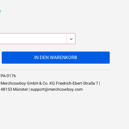
e
IN DEN
WARENKORB
PA-0176
Merchcowboy GmbH & Co. KG Friedrich-Ebert-Straße 7 |
48153 Münster |
support@merchcowboy.com