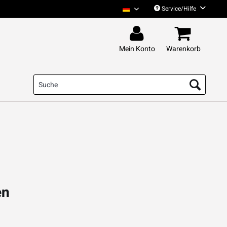
Service/Hilfe
Das Pack Deutsch
Mein Konto
Warenkorb
en