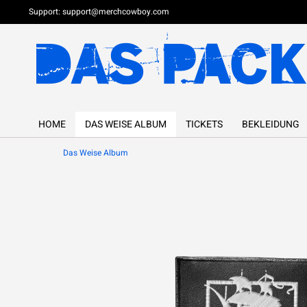
Support:
support@merchcowboy.com
HOME
DAS WEISE ALBUM
TICKETS
BEKLEIDUNG
Das Weise Album