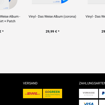
 Weise Album -
Vinyl - Das Weise Album (corona)
Vinyl - Das W
irt + Patch
€ *
29,99 € *
29
VERSAND
ZAHLUNGSARTE