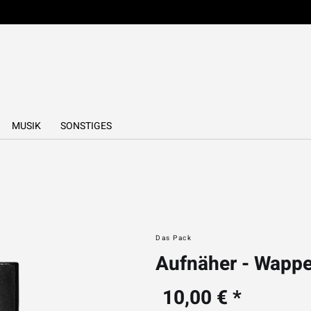
MUSIK
SONSTIGES
Das Pack
Aufnäher - Wapp
10,00 € *