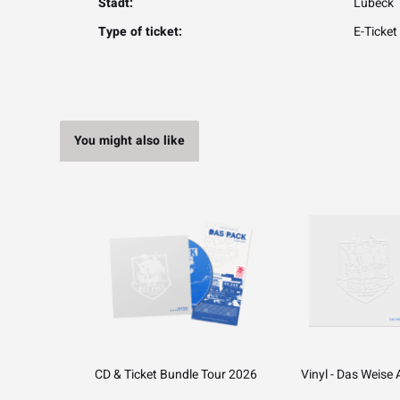
Stadt:
Lübeck
Type of ticket:
E-Ticket
You might also like
CD & Ticket Bundle Tour 2026
Vinyl - Das Weise