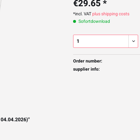
€29.65 *
*incl. VAT
plus shipping costs
Sofortdownload
Order number:
supplier info:
 04.04.2026)"