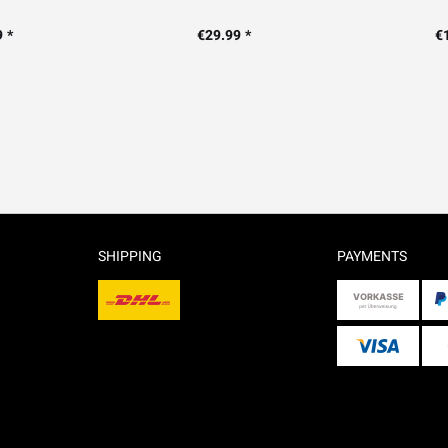
 *
€29.99 *
€
SHIPPING
PAYMENTS