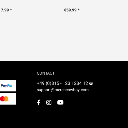
17.99 *
€59.99 *
CONTACT
+49 (0)815 - 123 1234 12
support@merchcowboy.com