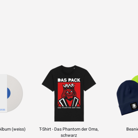
 Album (weiss)
T-Shirt - Das Phantom der Oma,
Beani
schwarz