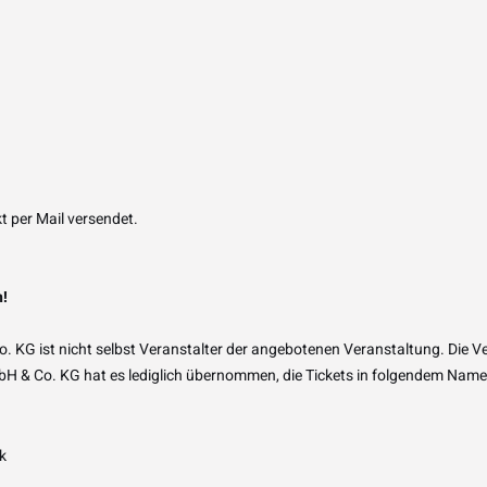
t per Mail versendet.
n!
KG ist nicht selbst Veranstalter der angebotenen Veranstaltung. Die Ve
bH & Co. KG hat es lediglich übernommen, die Tickets in folgendem Name
k