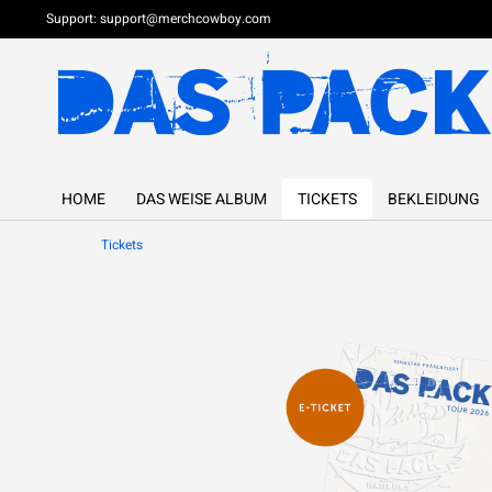
Support:
support@merchcowboy.com
HOME
DAS WEISE ALBUM
TICKETS
BEKLEIDUNG
Tickets