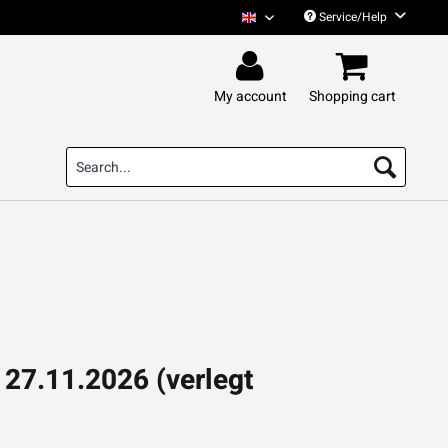
Service/Help
Das Pack English
My account
Shopping cart
 27.11.2026 (verlegt