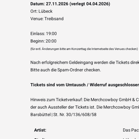
Datum: 27.11.2026 (verlegt 04.04.2026)
Ort: Lübeck
Venue: Treibsand
Einlass: 19:00
Beginn: 20:00
(für evtl. Änderungen bitte am Konzerttag die Internetseite des Venues checken)
Nach erfolgreichem Geldeingang werden die Tickets direk
Bitte auch die Spam-Ordner checken.
Tickets sind vom Umtausch / Widerruf ausgeschlosse
Hinweis zum Ticketverkauf: Die Merchcowboy GmbH & Co. 
der auch Aussteller der Tickets ist. Die Merchcowboy Gm
Barsbüttel | St. Nr. 30/136/608/58
Artist:
Das Pac